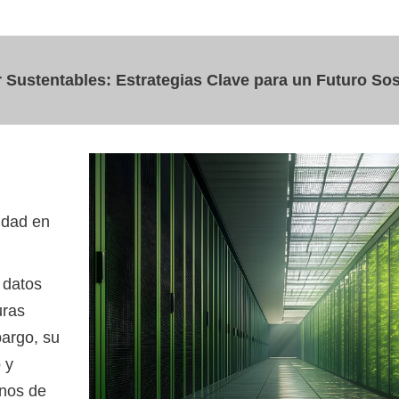
Sustentables: Estrategias Clave para un Futuro Sos
idad en
 datos
uras
bargo, su
 y
inos de