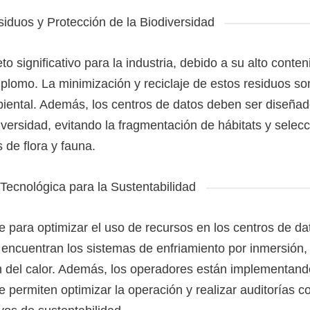
iduos y Protección de la Biodiversidad
o significativo para la industria, debido a su alto conte
lomo. La minimización y reciclaje de estos residuos so
iental. Además, los centros de datos deben ser diseña
iversidad, evitando la fragmentación de hábitats y selec
 de flora y fauna.
 Tecnológica para la Sustentabilidad
 para optimizar el uso de recursos en los centros de da
 encuentran los sistemas de enfriamiento por inmersión,
ión del calor. Además, los operadores están implementand
 permiten optimizar la operación y realizar auditorías c