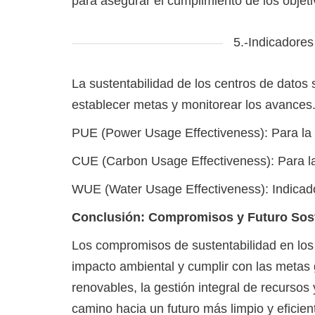
para asegurar el cumplimiento de los objeti
5.-Indicadores
La sustentabilidad de los centros de datos
establecer metas y monitorear los avances
PUE (Power Usage Effectiveness): Para la g
CUE (Carbon Usage Effectiveness): Para la
WUE (Water Usage Effectiveness): Indicado
Conclusión: Compromisos y Futuro Sos
Los compromisos de sustentabilidad en los
impacto ambiental y cumplir con las metas 
renovables, la gestión integral de recursos
camino hacia un futuro más limpio y eficien