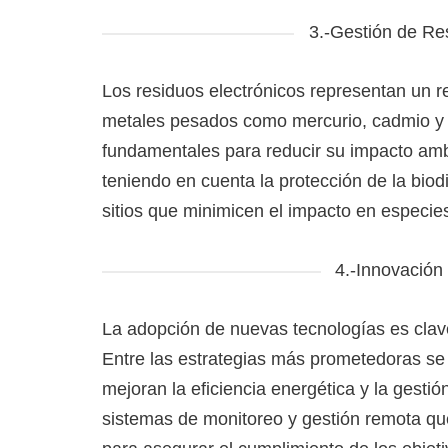
3.-Gestión de Res
Los residuos electrónicos representan un ret
metales pesados como mercurio, cadmio y p
fundamentales para reducir su impacto amb
teniendo en cuenta la protección de la biod
sitios que minimicen el impacto en especies
4.-Innovación
La adopción de nuevas tecnologías es clave
Entre las estrategias más prometedoras se
mejoran la eficiencia energética y la gest
sistemas de monitoreo y gestión remota que