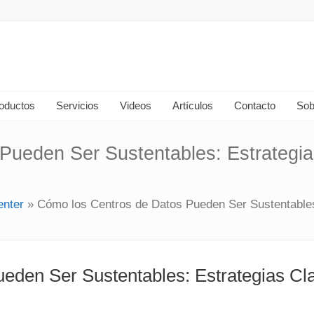
oductos
Servicios
Videos
Artículos
Contacto
Sob
Pueden Ser Sustentables: Estrategia
enter
»
Cómo los Centros de Datos Pueden Ser Sustentables:
eden Ser Sustentables: Estrategias Cl