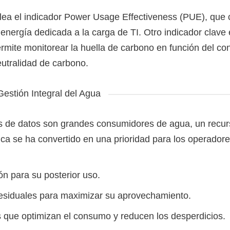
mplea el indicador Power Usage Effectiveness (PUE), que
a energía dedicada a la carga de TI. Otro indicador clave 
mite monitorear la huella de carbono en función del c
eutralidad de carbono.
Gestión Integral del Agua
os de datos son grandes consumidores de agua, un recu
hídrica se ha convertido en una prioridad para los operador
n para su posterior uso.
residuales para maximizar su aprovechamiento.
s que optimizan el consumo y reducen los desperdicios.