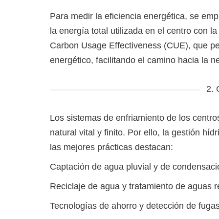
Para medir la eficiencia energética, se e
la energía total utilizada en el centro con l
Carbon Usage Effectiveness (CUE), que per
energético, facilitando el camino hacia la n
2. 
Los sistemas de enfriamiento de los centr
natural vital y finito. Por ello, la gestión 
las mejores prácticas destacan:
Captación de agua pluvial y de condensació
Reciclaje de agua y tratamiento de aguas 
Tecnologías de ahorro y detección de fuga