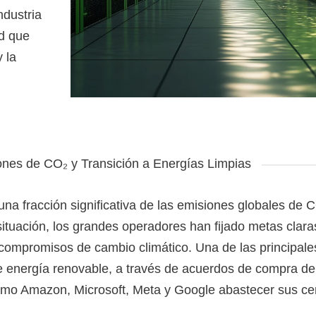
ndustria
d que
 la
ones de CO₂ y Transición a Energías Limpias
na fracción significativa de las emisiones globales de 
ituación, los grandes operadores han fijado metas clara
 compromisos de cambio climático. Una de las principale
 de energía renovable, a través de acuerdos de compra d
omo Amazon, Microsoft, Meta y Google abastecer sus ce