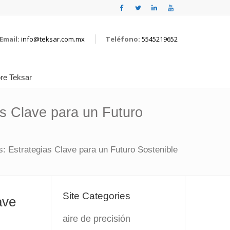
Email:
info@teksar.com.mx
Teléfono:
5545219652
re Teksar
s Clave para un Futuro
 Estrategias Clave para un Futuro Sostenible
Site Categories
ave
aire de precisión