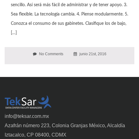
sencillo. Así será más fácil de administrar y de tener apoyo. 3.
Sea flexible. La tecnología cambia. 4. Piense modularmente. 5.
Conozca el consumo de sus gabinetes. Clasifique los de bajo,
[…]
No Comments
junio 21st, 2016
info@teksar.com.mx
Azafrán número 223, Colonia Granjas México, Alcaldía
Iztacalco, CP 08400, CDMX