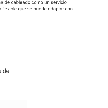
ma de cableado como un servicio
y flexible que se puede adaptar con
s de