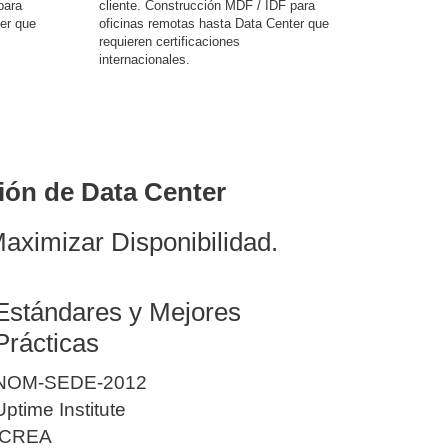
para
cliente. Construcción MDF / IDF para
er que
oficinas remotas hasta Data Center que
requieren certificaciones
internacionales.
ión de Data Center
Maximizar Disponibilidad.
Estándares y Mejores
Prácticas
NOM-SEDE-2012
Uptime Institute
ICREA