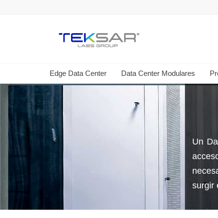
Edge Data Center
Data Center Modulares
Pr
Un Dat
acceso
necesa
surgir 