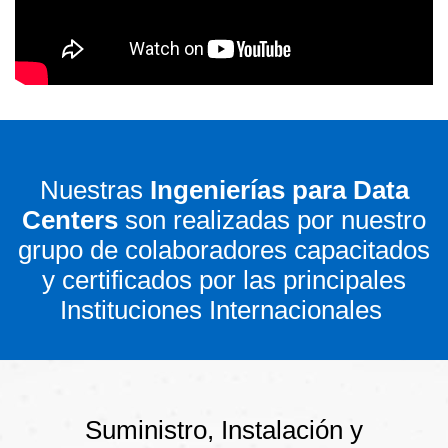
Nuestras
Ingenierías para Data
Centers
son realizadas por nuestro
grupo de colaboradores capacitados
y certificados por las principales
Instituciones Internacionales
Suministro, Instalación y