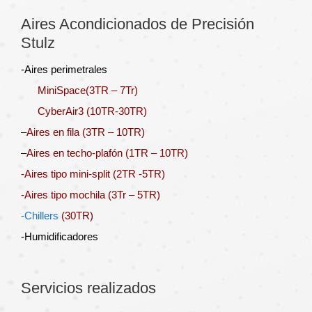
Aires Acondicionados de Precisión
Stulz
-Aires perimetrales
MiniSpace(3TR – 7Tr
)
CyberAir3 (10TR-30TR)
–
Aires en fila (3TR – 10TR)
–
Aires en techo-plafón (1TR – 10TR)
-Aires tipo mini-split (2TR -5TR)
-Aires tipo mochila (3Tr – 5TR)
-Chillers
(30TR)
-Humidificadores
Servicios realizados