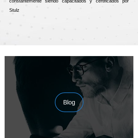
constantemente siendo capacitados y certificados por
Stulz
Blog