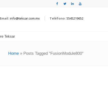
Email:
info@teksar.com.mx
Teléfono:
5545219652
re Teksar
Home
»
Posts Tagged "FusionModule800"