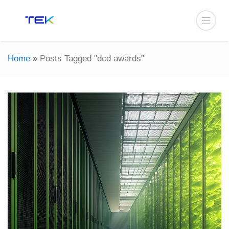
Home
»
Posts Tagged "dcd awards"