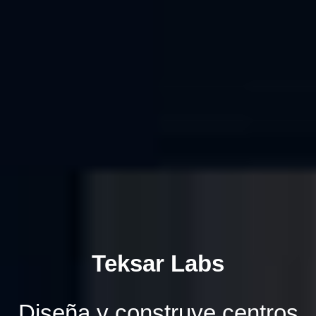
Teksar Labs
Diseña y construye centros