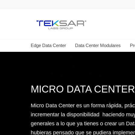
Edge Data Center
Data Center Modulares
Pr
MICRO DATA CENTER
Micro Data Center es un forma rápida, prá
incrementar la disponibilidad haciendo mu
generales a lo que ya tienes o crear un D
hubieras pensado que se pudiera implemen