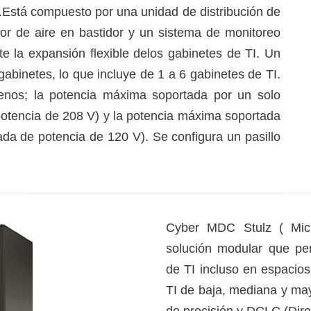
.Está compuesto por una unidad de distribución de
r de aire en bastidor y un sistema de monitoreo
e la expansión flexible delos gabinetes de TI. Un
binetes, lo que incluye de 1 a 6 gabinetes de TI.
nos; la potencia máxima soportada por un solo
potencia de 208 V) y la potencia máxima soportada
ada de potencia de 120 V). Se configura un pasillo
Cyber MDC Stulz ( Mic
solución modular que pe
de TI incluso en espacios
TI de baja, mediana y ma