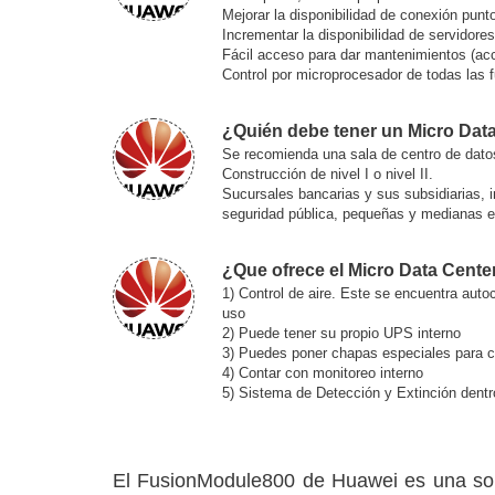
Mejorar la disponibilidad de conexión punt
Incrementar la disponibilidad de servidores
Fácil acceso para dar mantenimientos (acce
Control por microprocesador de todas las
¿Quién debe tener un Micro Dat
Se recomienda una sala de centro de datos
Construcción de nivel I o nivel II.
Sucursales bancarias y sus subsidiarias, 
seguridad pública, pequeñas y medianas em
¿Que ofrece el Micro Data Cente
1) Control de aire. Este se encuentra autoc
uso
2) Puede tener su propio UPS interno
3) Puedes poner chapas especiales para co
4) Contar con monitoreo interno
5) Sistema de Detección y Extinción dentr
El FusionModule800 de Huawei es una solu