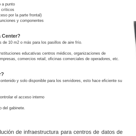
o a punto
 críticos
so por la parte frontal)
 funciones y componentes
a Center?
 de 10 m2 o más para los pasillos de aire frío.
instituciones educativas centros médicos, organizaciones de
presas, comercios retail, oficinas comerciales de operadores, etc.
r?
ontenido y solo disponible para los servidores, esto hace eficiente su
ntrolar el acceso interno
o del gabinete.
ción de infraestructura para centros de datos de