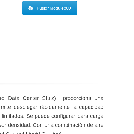
FusionModule800
ro Data Center Stulz) proporciona una
rmite desplegar rápidamente la capacidad
 limitados. Se puede configurar para carga
yor densidad. Con una combinación de aire