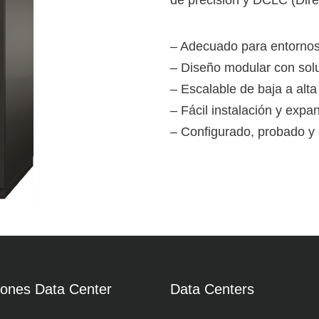
de precisión y DCLC (Dire
– Adecuado para entornos
– Diseño modular con solu
– Escalable de baja a alt
– Fácil instalación y expa
– Configurado, probado 
iones Data Center
Data Centers