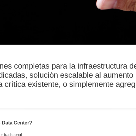
es completas para la infraestructura de
dicadas, solución escalable al aumento
ra crítica existente, o simplemente agr
o Data Center?
r tradicional