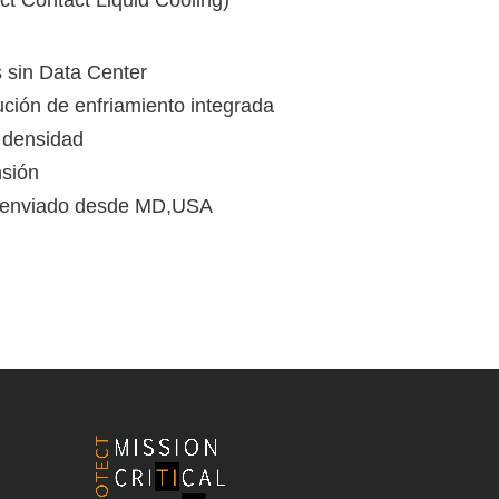
ct Contact Liquid Cooling)
 sin Data Center
ción de enfriamiento integrada
a densidad
nsión
y enviado desde MD,USA