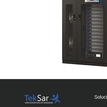
Soluc