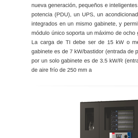
nueva generación, pequeños e inteligentes
potencia (PDU), un UPS, un acondicionado
integrados en un mismo gabinete, y permit
módulo único soporta un máximo de ocho ga
La carga de TI debe ser de 15 kW o me
gabinete es de 7 kW/bastidor (entrada de 
por un solo gabinete es de 3.5 kW/R (entr
de aire frío de 250 mm a