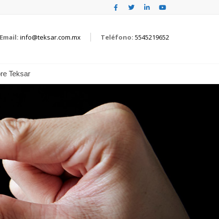
Email:
info@teksar.com.mx
Teléfono:
5545219652
re Teksar