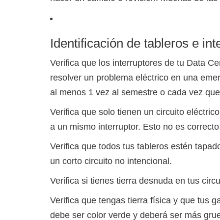
Identificación de tableros e int
Verifica que los interruptores de tu Data C
resolver un problema eléctrico en una emerg
al menos 1 vez al semestre o cada vez que 
Verifica que solo tienen un circuito eléctric
a un mismo interruptor. Esto no es correcto,
Verifica que todos tus tableros estén tapa
un corto circuito no intencional.
Verifica si tienes tierra desnuda en tus circu
Verifica que tengas tierra física y que tus g
debe ser color verde y deberá ser más gru