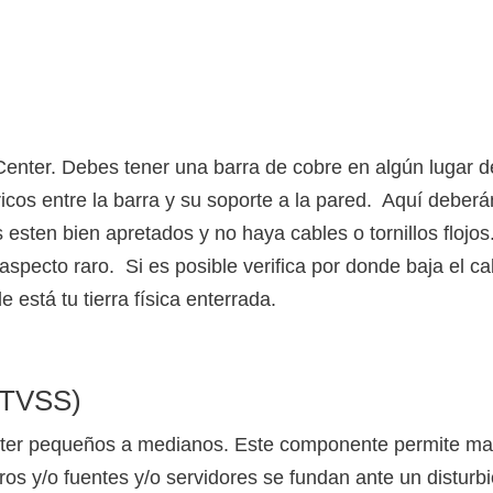
a Center. Debes tener una barra de cobre en algún lugar 
icos entre la barra y su soporte a la pared. Aquí deberán 
 esten bien apretados y no haya cables o tornillos flojos
specto raro. Si es posible verifica por donde baja el ca
 está tu tierra física enterrada.
 (TVSS)
ter pequeños a medianos. Este componente permite manda
s y/o fuentes y/o servidores se fundan ante un disturbio 