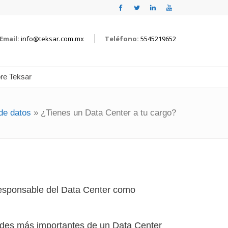
Email:
info@teksar.com.mx
Teléfono:
5545219652
re Teksar
de datos
»
¿Tienes un Data Center a tu cargo?
responsable del Data Center como
dades más importantes de un Data Center