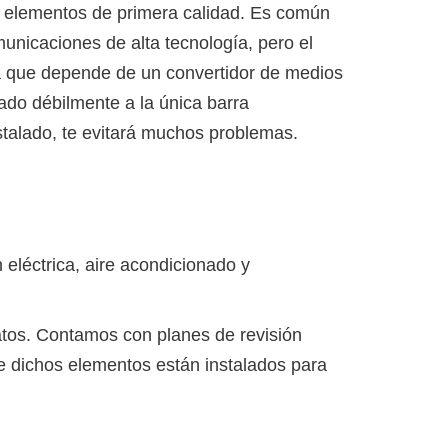
n elementos de primera calidad. Es común
municaciones de alta tecnología, pero el
da que depende de un convertidor de medios
do débilmente a la única barra
stalado, te evitará muchos problemas.
 eléctrica, aire acondicionado y
tos. Contamos con planes de revisión
e dichos elementos están instalados para