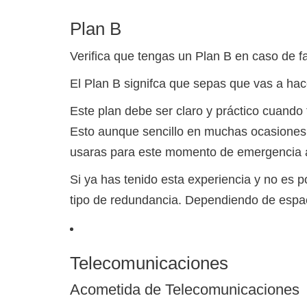
Plan B
Verifica que tengas un Plan B en caso de fa
El Plan B signifca que sepas que vas a hac
Este plan debe ser claro y práctico cuando f
Esto aunque sencillo en muchas ocasiones 
usaras para este momento de emergencia a 
Si ya has tenido esta experiencia y no es
tipo de redundancia. Dependiendo de espac
Telecomunicaciones
Acometida de Telecomunicaciones