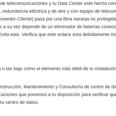
or de telecomunicaciones y tu Data Center este hecho co
o, redundancia eléctrica y de aire y con equipo de teleco
roveedor-Cliente) pasa por una fibra naranja no protegi
 a su vez depende de un eliminador de baterías conecta
Evita esto. Verifica que este enlace esta debidamente in
a o tan bajo como el elemento más débil de tu instalación
trucción, Mantenimiento y Consultoría de centro de da
caciones que ponemos a tu disposición para verificar qu
 tu centro de datos.