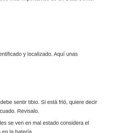
ntificado y localizado. Aquí unas
be sentir tibio. Si está frió, quiere decir
cuado. Revisalo.
bles se ven en mal estado considera el
en la batería.