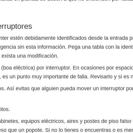
erruptores
enter estén debidamente identificados desde la entrada pr
encia sin esta información. Pega una tabla con la identi
exista una modificación.
o (boa eléctrica) por interruptor. En ocasiones por espaci
 es un punto muy importante de falla. Revisarlo y si es n
dos. Así evitas que alguien pueda mover un interruptor p
itos.
abinetes, equipos eléctricos, aires y postes de piso falso 
eso que un popote. Si no lo tienes o encuentras o es me