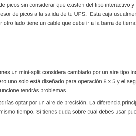
e picos sin considerar que existen del tipo interactivo 
or de picos a la salida de tu UPS. Esta caja usualmente
 otro lado tiene un cable que debe ir a la barra de tierra
enes un mini-split considera cambiarlo por un aire tipo indu
pero uno solo está diseñado para operación 8 x 5 y el se
funcione tendrás problemas.
drías optar por un aire de precisión. La diferencia princ
ismo tiempo. Si tienes duda sobre cual debes usar pued
.