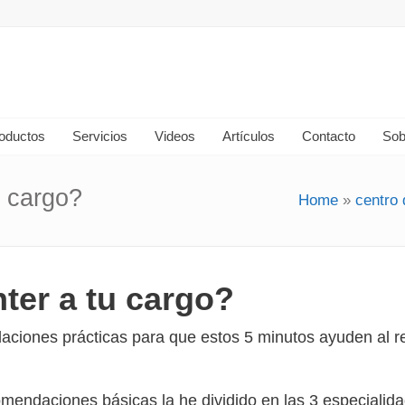
oductos
Servicios
Videos
Artículos
Contacto
Sob
u cargo?
Home
»
centro 
ter a tu cargo?
aciones prácticas para que estos 5 minutos ayuden al 
omendaciones básicas la he dividido en las 3 especiali