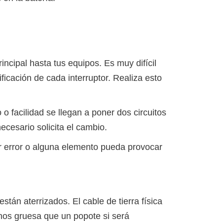
incipal hasta tus equipos. Es muy difícil
ficación de cada interruptor. Realiza esto
o o facilidad se llegan a poner dos circuitos
ecesario solicita el cambio.
or error o alguna elemento pueda provocar
están aterrizados. El cable de tierra física
nos gruesa que un popote si será