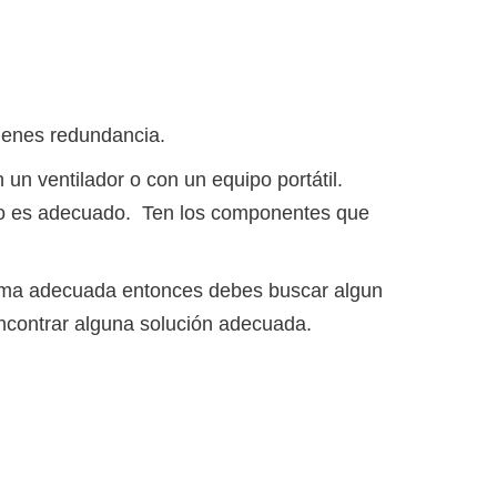
tienes redundancia.
 un ventilador o con un equipo portátil.
 no es adecuado. Ten los componentes que
áxima adecuada entonces debes buscar algun
ncontrar alguna solución adecuada.