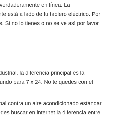
y verdaderamente en línea. La
 está a lado de tu tablero eléctrico. Por
s. Si no lo tienes o no se ve así por favor
strial, la diferencia principal es la
gundo para 7 x 24. No te quedes con el
ipal contra un aire acondicionado estándar
es buscar en internet la diferencia entre