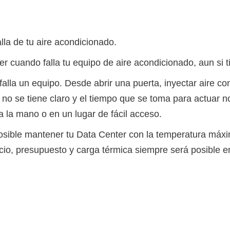
lla de tu aire acondicionado.
er cuando falla tu equipo de aire acondicionado, aun si 
alla un equipo. Desde abrir una puerta, inyectar aire con
no se tiene claro y el tiempo que se toma para actuar
la mano o en un lugar de fácil acceso.
 posible mantener tu Data Center con la temperatura m
io, presupuesto y carga térmica siempre será posible e