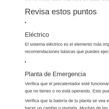
Revisa estos puntos
Eléctrico
El sistema eléctrico es el elemento más imp
recomendaciones básicas que puedes ejecut
Planta de Emergencia
Verifica que el precalentador esté funcionan
que no tienes o no está operando. Esto pu
Verifica que la batería de tu planta se vea
hacer un cambio o revisión. Muchas de las f