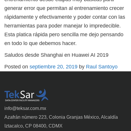
generar error que permitan al entrenamiento crecer
rápidamente y efectivamente y poder contar con las
herramientas para poder manejar lo impredecible.
Esta platica rápida pero sencilla me dejo pensando
en todo lo que debemos hacer.
Saludos desde Shanghai en Huawei AI 2019
Posted on
septiembre 20, 2019
by
Raul Santoyo
info@teksar.com.mx
Azafrán número 223, Colonia Granjas México, Alcaldía
Iztacalco, CP 08400, CDMX