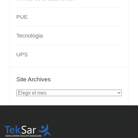
PUE
Tecnologia
UPS
Site Archives
Site
Archives