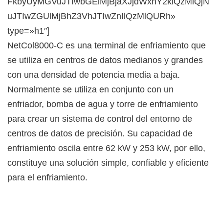
FkbyUyMGVuJTIwbGElMjBjaXJjdWxhY2klQzMlQjN
uJTIwZGUlMjBhZ3VhJTIwZnIlQzMlQURh»
type=»h1″]
NetCol8000-C es una terminal de enfriamiento que
se utiliza en centros de datos medianos y grandes
con una densidad de potencia media a baja.
Normalmente se utiliza en conjunto con un
enfriador, bomba de agua y torre de enfriamiento
para crear un sistema de control del entorno de
centros de datos de precisión. Su capacidad de
enfriamiento oscila entre 62 kW y 253 kW, por ello,
constituye una solución simple, confiable y eficiente
para el enfriamiento.