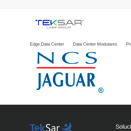
Edge Data Center
Data Center Modulares
Pr
Soluc