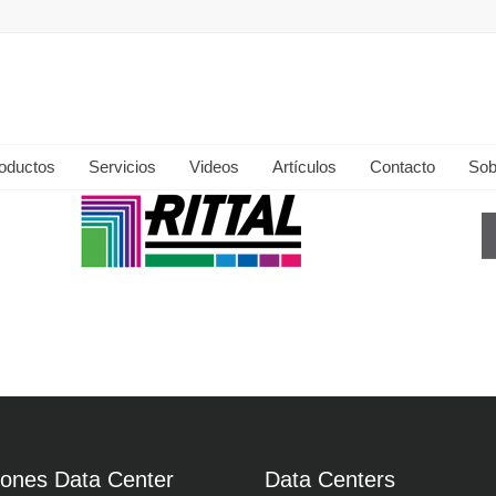
oductos
Servicios
Videos
Artículos
Contacto
Sob
iones Data Center
Data Centers