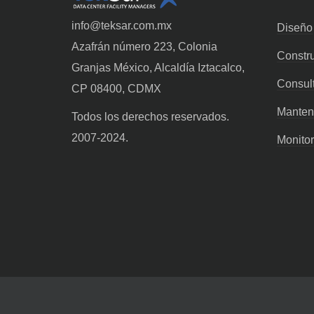
info@teksar.com.mx
Diseño
Azafrán número 223, Colonia
Constr
Granjas México, Alcaldía Iztacalco,
Consult
CP 08400, CDMX
Manten
Todos los derechos reservados.
2007-2024.
Monito