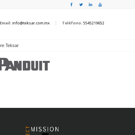
Email:
info@teksar.com.mx
Teléfono:
5545219652
re Teksar